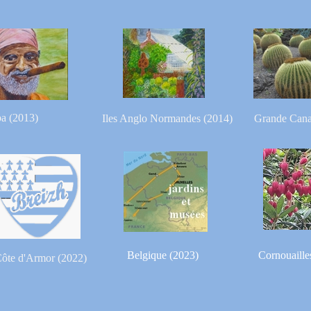
a (2013)
Iles Anglo Normandes (2014)
Grande Cana
Belgique (2023)
Cornouaille
ôte d'Armor (2022)