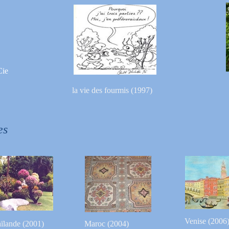
Cie
la vie des fourmis (1997)
es
Venise (2006
ïlande (2001)
Maroc (2004)