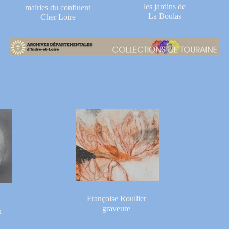
les jardins de
mairies du confluent
La Boulas
Cher Loire
Françoise Roullier
graveure
n