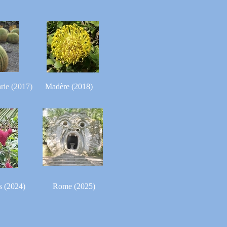
rie (2017)
Madère (2018)
s (2024)
Rome (2025)